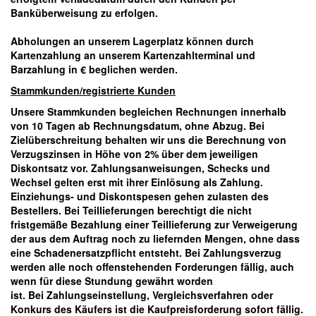
Banküberweisung zu erfolgen.
Abholungen an unserem Lagerplatz können durch
Kartenzahlung an unserem Kartenzahlterminal und
Barzahlung in € beglichen werden.
Stammkunden/registrierte Kunden
Unsere Stammkunden begleichen Rechnungen innerhalb
von 10 Tagen ab Rechnungsdatum, ohne Abzug. Bei
Zielüberschreitung behalten wir uns die Berechnung von
Verzugszinsen in Höhe von
2%
über dem jeweiligen
Diskontsatz vor. Zahlungsanweisungen, Schecks und
Wechsel gelten erst mit ihrer Einlösung als Zahlung.
Einziehungs- und Diskontspesen gehen zulasten des
Bestellers. Bei Teillieferungen berechtigt die nicht
fristgemäße Bezahlung einer Teillieferung zur Verweigerung
der aus dem Auftrag noch zu liefernden Mengen, ohne dass
eine Schadenersatzpflicht entsteht. Bei Zahlungsverzug
werden alle noch offenstehenden Forderungen fällig, auch
wenn für diese Stundung gewährt worden
ist.
Bei
Zahlungseinstellung, Vergleichsverfahren oder
Konkurs des Käufers ist die Kaufpreisforderung sofort fällig.