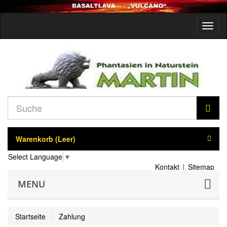
Navig
umsch
Warenkorb
(Leer)
Select Language
▼
Kontakt
Sitemap
MENU
Startseite
Zahlung